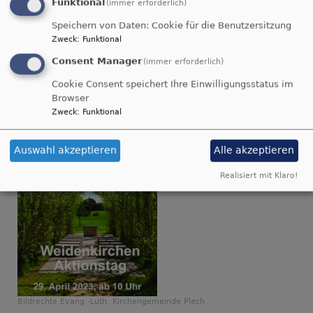
Funktional
(immer erforderlich)
Weidenkirchen-
Speichern von Daten: Cookie für die Benutzersitzung
Zweck
:
Funktional
Aktionstag
Consent Manager
(immer erforderlich)
Cookie Consent speichert Ihre Einwilligungsstatus im
Browser
Zweck
:
Funktional
Auswahl akzeptieren
Alle akzeptieren
Realisiert mit Klaro!
Bildrechte
Evang.-Luth. Kirchengemeinde Plech