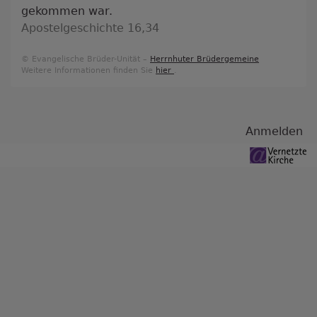
gekommen war.
Apostelgeschichte 16,34
© Evangelische Brüder-Unität –
Herrnhuter Brüdergemeine
Weitere Informationen finden Sie
hier
.
Benutzermenü
Anmelden