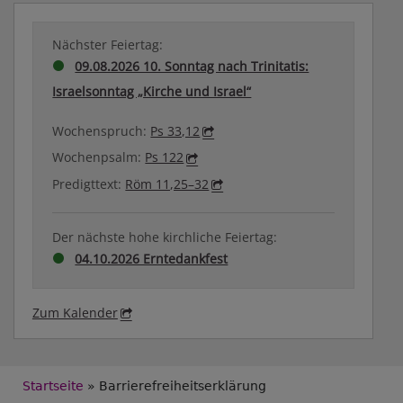
Nächster Feiertag:
09.08.2026 10. Sonntag nach Trinitatis:
Israelsonntag „Kirche und Israel“
Wochenspruch:
Ps 33,12
Wochenpsalm:
Ps 122
Predigttext:
Röm 11,25–32
Der nächste hohe kirchliche Feiertag:
04.10.2026 Erntedankfest
Zum Kalender
Breadcrumb
Startseite
Barrierefreiheitserklärung