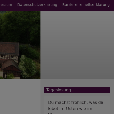
ressum
Datenschutzerklärung
Barrierefreiheitserklärung
Tageslosung
Du machst fröhlich, was da
lebet im Osten wie im