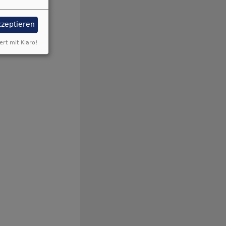
kzeptieren
ert mit Klaro!