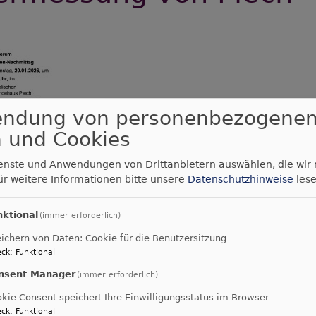
endung von personenbezogene
 und Cookies
ienste und Anwendungen von Drittanbietern auswählen, die wir
ür weitere Informationen bitte unsere
Datenschutzhinweise
lese
nktional
(immer erforderlich)
ichern von Daten: Cookie für die Benutzersitzung
ck
:
Funktional
. Kirchengemeinde Plech
nsent Manager
(immer erforderlich)
kie Consent speichert Ihre Einwilligungsstatus im Browser
ck
:
Funktional