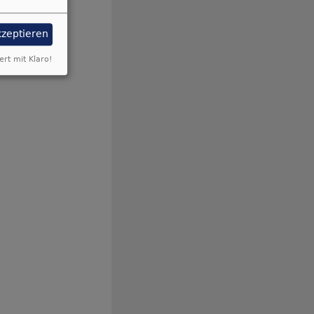
kzeptieren
ert mit Klaro!