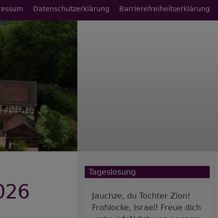
ressum
Datenschutzerklärung
Barrierefreiheitserklärung
Tageslosung
026
Jauchze, du Tochter Zion!
Frohlocke, Israel! Freue dich